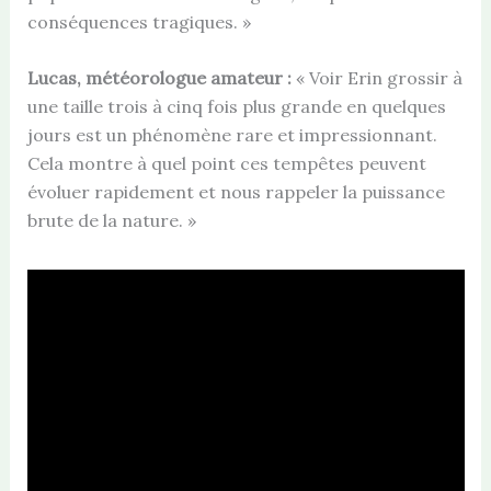
conséquences tragiques. »
Lucas, météorologue amateur :
« Voir Erin grossir à
une taille trois à cinq fois plus grande en quelques
jours est un phénomène rare et impressionnant.
Cela montre à quel point ces tempêtes peuvent
évoluer rapidement et nous rappeler la puissance
brute de la nature. »