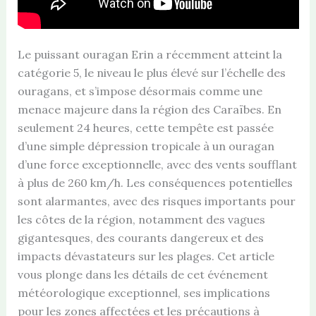
Le puissant ouragan Erin a récemment atteint la
catégorie 5, le niveau le plus élevé sur l’échelle des
ouragans, et s’impose désormais comme une
menace majeure dans la région des Caraïbes. En
seulement 24 heures, cette tempête est passée
d’une simple dépression tropicale à un ouragan
d’une force exceptionnelle, avec des vents soufflant
à plus de 260 km/h. Les conséquences potentielles
sont alarmantes, avec des risques importants pour
les côtes de la région, notamment des vagues
gigantesques, des courants dangereux et des
impacts dévastateurs sur les plages. Cet article
vous plonge dans les détails de cet événement
météorologique exceptionnel, ses implications
pour les zones affectées et les précautions à