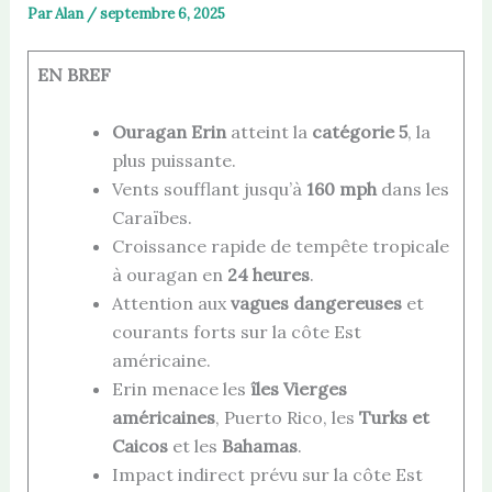
Par
Alan
/
septembre 6, 2025
EN BREF
Ouragan Erin
atteint la
catégorie 5
, la
plus puissante.
Vents soufflant jusqu’à
160 mph
dans les
Caraïbes.
Croissance rapide de tempête tropicale
à ouragan en
24 heures
.
Attention aux
vagues dangereuses
et
courants forts sur la côte Est
américaine.
Erin menace les
îles Vierges
américaines
, Puerto Rico, les
Turks et
Caicos
et les
Bahamas
.
Impact indirect prévu sur la côte Est