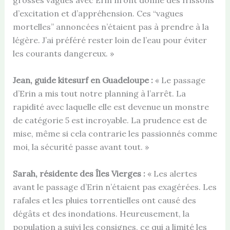
grosses vagues avec Erin m’ont donné des frissons
d’excitation et d’appréhension. Ces “vagues
mortelles” annoncées n’étaient pas à prendre à la
légère. J’ai préféré rester loin de l’eau pour éviter
les courants dangereux. »
Jean, guide kitesurf en Guadeloupe :
« Le passage
d’Erin a mis tout notre planning à l’arrêt. La
rapidité avec laquelle elle est devenue un monstre
de catégorie 5 est incroyable. La prudence est de
mise, même si cela contrarie les passionnés comme
moi, la sécurité passe avant tout. »
Sarah, résidente des Îles Vierges :
« Les alertes
avant le passage d’Erin n’étaient pas exagérées. Les
rafales et les pluies torrentielles ont causé des
dégâts et des inondations. Heureusement, la
population a suivi les consignes, ce qui a limité les