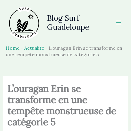
Aller
au
Blog Surf
contenu
Guadeloupe
Home
-
Actualité
-
L’ouragan Erin se transforme en
une tempête monstrueuse de catégorie 5
L’ouragan Erin se
transforme en une
tempête monstrueuse de
catégorie 5