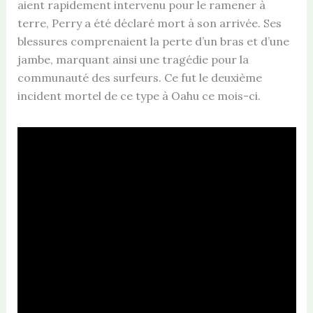
aient rapidement intervenu pour le ramener à
terre, Perry a été déclaré mort à son arrivée. Ses
blessures comprenaient la perte d’un bras et d’une
jambe, marquant ainsi une tragédie pour la
communauté des surfeurs. Ce fut le deuxième
incident mortel de ce type à Oahu ce mois-ci.