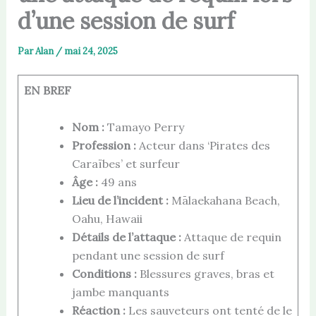
d’une session de surf
Par
Alan
/
mai 24, 2025
EN BREF
Nom :
Tamayo Perry
Profession :
Acteur dans ‘Pirates des
Caraïbes’ et surfeur
Âge :
49 ans
Lieu de l’incident :
Mālaekahana Beach,
Oahu, Hawaii
Détails de l’attaque :
Attaque de requin
pendant une session de surf
Conditions :
Blessures graves, bras et
jambe manquants
Réaction :
Les sauveteurs ont tenté de le