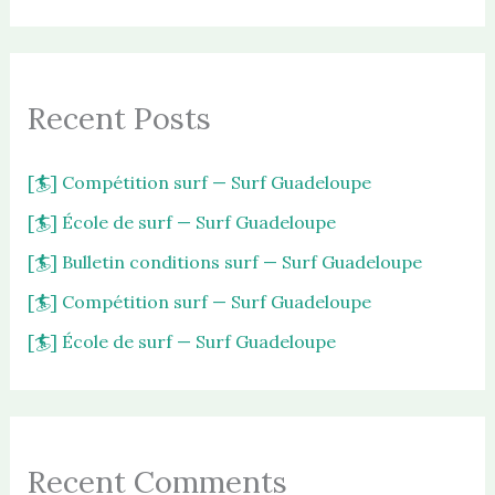
l
a
n
g
u
Recent Posts
e
[🏄] Compétition surf — Surf Guadeloupe
[🏄] École de surf — Surf Guadeloupe
[🏄] Bulletin conditions surf — Surf Guadeloupe
[🏄] Compétition surf — Surf Guadeloupe
[🏄] École de surf — Surf Guadeloupe
Recent Comments