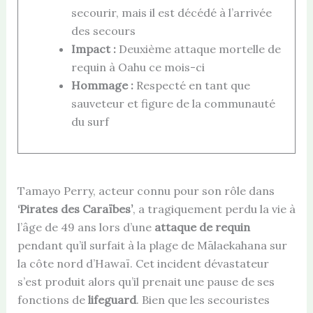
secourir, mais il est décédé à l’arrivée
des secours
Impact :
Deuxième attaque mortelle de
requin à Oahu ce mois-ci
Hommage :
Respecté en tant que
sauveteur et figure de la communauté
du surf
Tamayo Perry, acteur connu pour son rôle dans
‘Pirates des Caraïbes’
, a tragiquement perdu la vie à
l’âge de 49 ans lors d’une
attaque de requin
pendant qu’il surfait à la plage de Mālaekahana sur
la côte nord d’Hawaï. Cet incident dévastateur
s’est produit alors qu’il prenait une pause de ses
fonctions de
lifeguard
. Bien que les secouristes