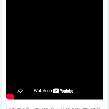
Le monde du cinéma et du surf a été secoué par la