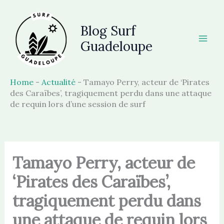
Aller
au
Blog Surf
contenu
Guadeloupe
Home
-
Actualité
-
Tamayo Perry, acteur de ‘Pirates
des Caraïbes’, tragiquement perdu dans une attaque
de requin lors d’une session de surf
Tamayo Perry, acteur de
‘Pirates des Caraïbes’,
tragiquement perdu dans
une attaque de requin lors